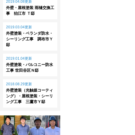
2019.04.08更新
外壁・屋根塗装 雨樋交換工
事 狛江市 Ｔ邸
2019.03.04更新
外壁塗装・ベランダ防水・
シーリング工事 調布市Ｙ
邸
2019.01.04更新
外壁塗装・バルコニー防水
工事 世田谷区Ｎ邸
2018.08.29更新
外壁塗装（光触媒コーティ
ング）・屋根塗装・シーリ
ング工事 三鷹市Ｙ邸