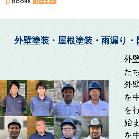
外壁塗装・屋根塗装・雨漏り・
外
た
外
を
を
始
を