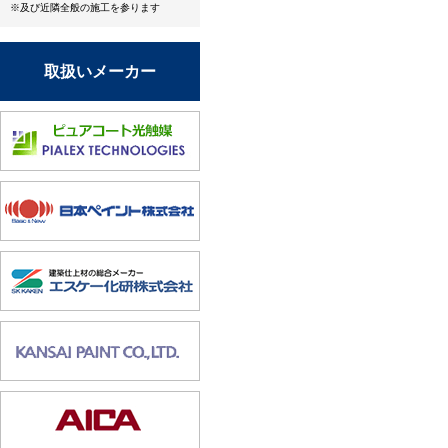
※及び近隣全般の施工を参ります
取扱いメーカー