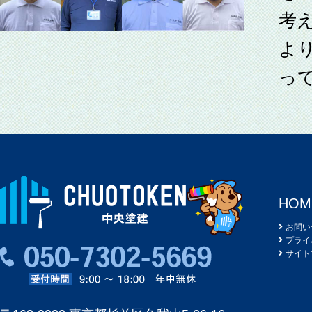
考
よ
っ
HOM
お問い
プライ
サイト