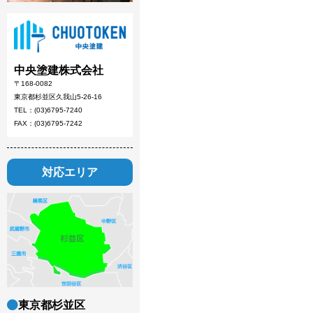
中央塗建株式会社
〒168-0082
東京都杉並区久我山5-26-16
TEL：(03)6795-7240
FAX：(03)6795-7242
対応エリア
東京都杉並区