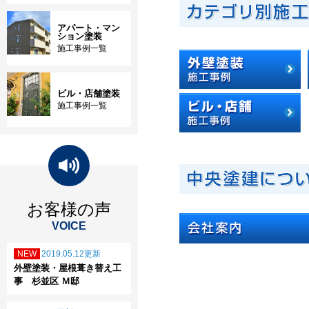
アパート・マン
ション塗装
施工事例一覧
ビル・店舗塗装
施工事例一覧
お客様の声
VOICE
2019.05.12更新
外壁塗装・屋根葺き替え工
事 杉並区 Ｍ邸