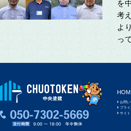
を
考
よ
っ
HOM
お問い
プライ
サイト