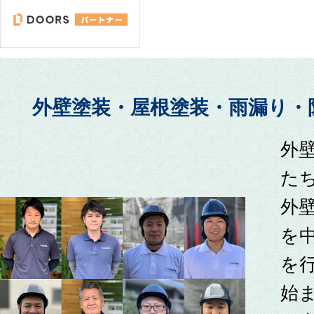
外壁塗装・屋根塗装・雨漏り・
外
た
外
を
を
始