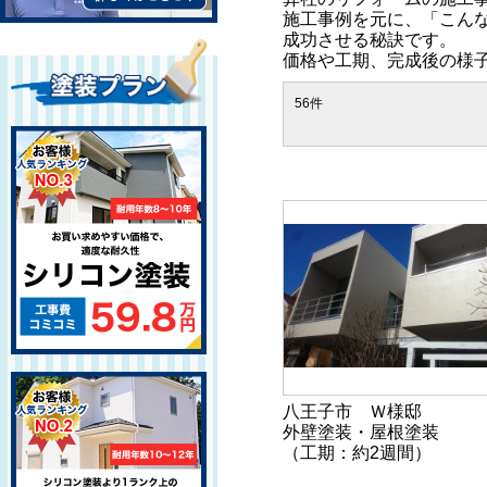
施工事例を元に、「こん
成功させる秘訣です。
価格や工期、完成後の様
56件
八王子市 Ｗ様邸
外壁塗装・屋根塗装
（工期：約2週間）