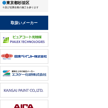
東京都杉並区
※及び近隣全般の施工を参ります
取扱いメーカー