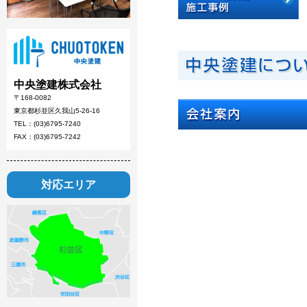
中央塗建株式会社
〒168-0082
東京都杉並区久我山5-26-16
TEL：(03)6795-7240
FAX：(03)6795-7242
対応エリア